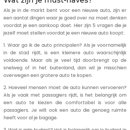
Wat zijn je must-haves?
Als je in de markt bent voor een nieuwe auto, zijn er
een aantal dingen waar je goed over na moet denken
voordat je een aankoop doet. Hier zijn 5 vragen die je
jezelf moet stellen voordat je een nieuwe auto koopt:
1. Waar ga ik de auto principalen? Als je voornamelijk
in de stad rijdt, is een kleinere auto waarschijnlijk
voldoende. Maar als je veel tijd doorbrengt op de
snelweg of in het buitenland, dan wil je misschien
overwegen een grotere auto te kopen.
2. Hoeveel mensen moet de auto kunnen vervoeren?
Als je vaak met passagiers rijdt, is het belangrijk om
een auto te kiezen die comfortabel is voor alle
passagiers. Je wilt ook een auto die genoeg ruimte
heeft voor al je bagage.
3. Wat is mijn budget? Het is belangrijk om je budget in