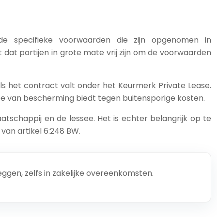
 de specifieke voorwaarden die zijn opgenomen in
 dat partijen in grote mate vrij zijn om de voorwaarden
als het contract valt onder het Keurmerk Private Lease.
te van bescherming biedt tegen buitensporige kosten.
tschappij en de lessee. Het is echter belangrijk op te
van artikel 6:248 BW.
ggen, zelfs in zakelijke overeenkomsten.