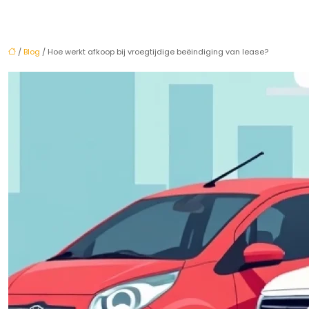
/
Blog
/ Hoe werkt afkoop bij vroegtijdige beëindiging van lease?