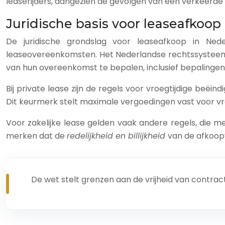
leaserijders, aangezien de gevolgen van een verkeerde a
Juridische basis voor leaseafkoop
De juridische grondslag voor leaseafkoop in Ned
leaseovereenkomsten. Het Nederlandse rechtssysteem
van hun overeenkomst te bepalen, inclusief bepalingen 
Bij private lease zijn de regels voor vroegtijdige beë
Dit keurmerk stelt maximale vergoedingen vast voor v
Voor zakelijke lease gelden vaak andere regels, die m
merken dat de
redelijkheid en billijkheid
van de afkoop
De wet stelt grenzen aan de vrijheid van contra