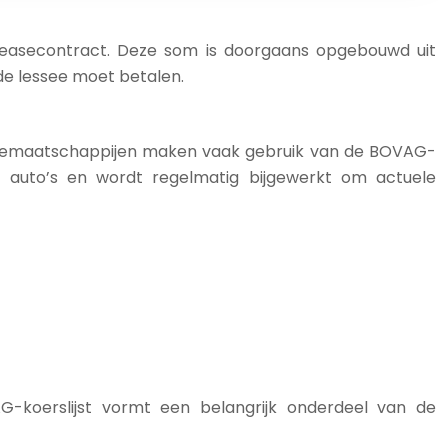
 leasecontract. Deze som is doorgaans opgebouwd uit
de lessee moet betalen.
Leasemaatschappijen maken vaak gebruik van de BOVAG-
e auto’s en wordt regelmatig bijgewerkt om actuele
-koerslijst vormt een belangrijk onderdeel van de