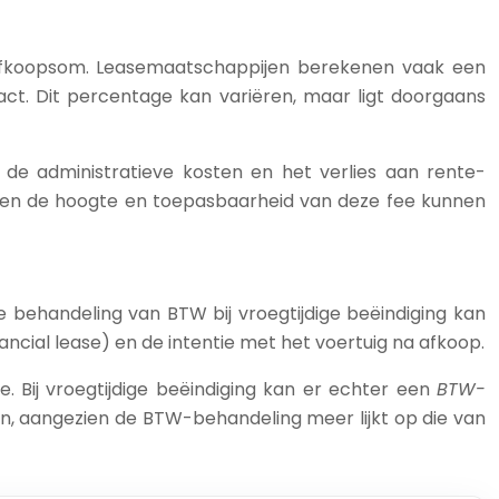
 afkoopsom. Leasemaatschappijen berekenen vaak een
ct. Dit percentage kan variëren, maar ligt doorgaans
 de administratieve kosten en het verlies aan rente-
gezien de hoogte en toepasbaarheid van deze fee kunnen
 behandeling van BTW bij vroegtijdige beëindiging kan
ncial lease) en de intentie met het voertuig na afkoop.
. Bij vroegtijdige beëindiging kan er echter een
BTW-
 zijn, aangezien de BTW-behandeling meer lijkt op die van