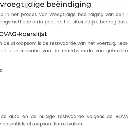
vroegtijdige beëindiging
p in het proces van vroegtijdige beëindiging van een
ingsmethode en impact op het uiteindelijke bedrag dat 
OVAG-koerslijst
van de afkoopsom is de restwaarde van het voertuig. 
geeft een indicatie van de marktwaarde van gebruikt
:
n de auto en de huidige restwaarde volgens de BOVAG
e potentiële afkoopsom kan uitvallen.