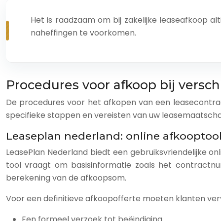
Het is raadzaam om bij zakelijke leaseafkoop a
naheffingen te voorkomen.
Procedures voor afkoop bij versc
De procedures voor het afkopen van een leasecontrac
specifieke stappen en vereisten van uw leasemaatschap
Leaseplan nederland: online afkooptoo
LeasePlan Nederland biedt een gebruiksvriendelijke on
tool vraagt om basisinformatie zoals het contractnu
berekening van de afkoopsom.
Voor een definitieve afkoopofferte moeten klanten v
Een formeel verzoek tot beëindiging