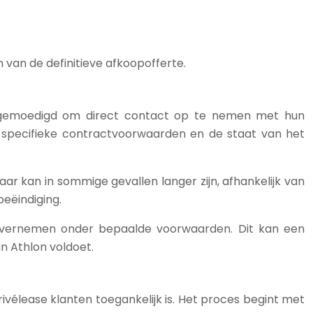
van de definitieve afkoopofferte.
angemoedigd om direct contact op te nemen met hun
specifieke contractvoorwaarden en de staat van het
r kan in sommige gevallen langer zijn, afhankelijk van
beëindiging.
n overnemen onder bepaalde voorwaarden. Dit kan een
an Athlon voldoet.
ivélease klanten toegankelijk is. Het proces begint met