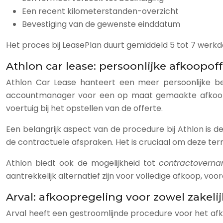
Een recent kilometerstanden-overzicht
Bevestiging van de gewenste einddatum
Het proces bij LeasePlan duurt gemiddeld 5 tot 7 werk
Athlon car lease: persoonlijke afkoopof
Athlon Car Lease hanteert een meer persoonlijke 
accountmanager voor een op maat gemaakte afkoopof
voertuig bij het opstellen van de offerte.
Een belangrijk aspect van de procedure bij Athlon is 
de contractuele afspraken. Het is cruciaal om deze term
Athlon biedt ook de mogelijkheid tot
contractover
aantrekkelijk alternatief zijn voor volledige afkoop, vo
Arval: afkoopregeling voor zowel zakelij
Arval heeft een gestroomlijnde procedure voor het afko