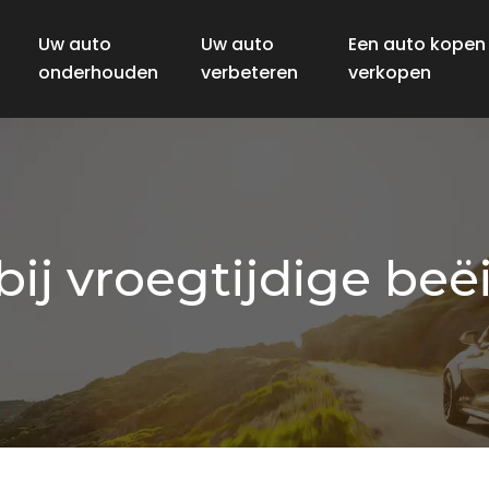
Uw auto
Uw auto
Een auto kopen
onderhouden
verbeteren
verkopen
ij vroegtijdige beë