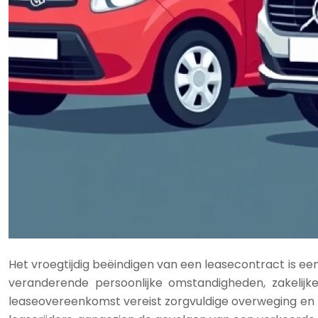
Het vroegtijdig beëindigen van een leasecontract is ee
veranderende persoonlijke omstandigheden, zakeli
leaseovereenkomst vereist zorgvuldige overweging en be