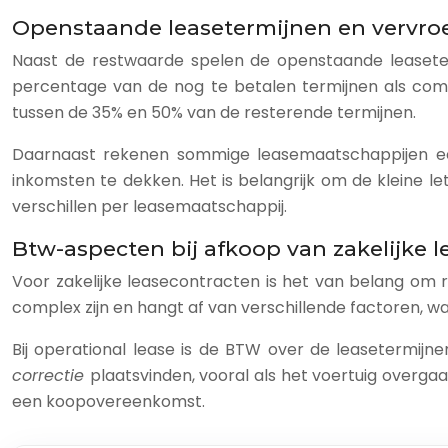
Openstaande leasetermijnen en vervroe
Naast de restwaarde spelen de openstaande leasete
percentage van de nog te betalen termijnen als comp
tussen de 35% en 50% van de resterende termijnen.
Daarnaast rekenen sommige leasemaatschappijen 
inkomsten te dekken. Het is belangrijk om de kleine l
verschillen per leasemaatschappij.
Btw-aspecten bij afkoop van zakelijke l
Voor zakelijke leasecontracten is het van belang om 
complex zijn en hangt af van verschillende factoren, w
Bij operational lease is de BTW over de leasetermijn
correctie
plaatsvinden, vooral als het voertuig overgaat
een koopovereenkomst.