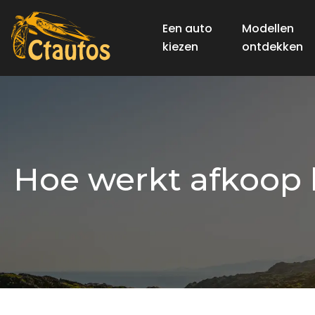
Een auto
Modellen
kiezen
ontdekken
Hoe werkt afkoop b