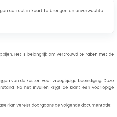
olgen correct in kaart te brengen en onverwachte
ijen. Het is belangrijk om vertrouwd te raken met de
jgen van de kosten voor vroegtijdige beëindiging. Deze
tand. Na het invullen krijgt de klant een voorlopige
asePlan vereist doorgaans de volgende documentatie: